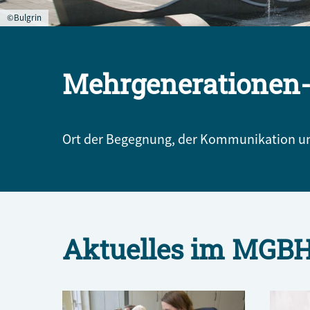
©Bulgrin
Mehrgenerationen-
Ort der Begegnung, der Kommunikation und
Aktuelles im MGB