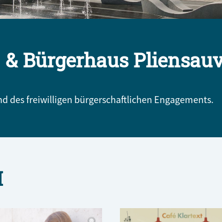
 & Bürgerhaus Pliensauv
 des freiwilligen bürgerschaftlichen Engagements.
H