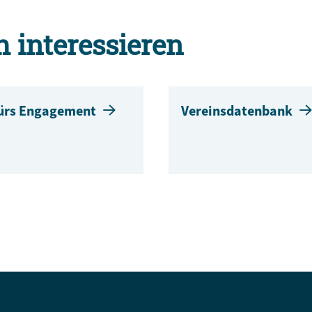
h interessieren
fürs Engagement
Vereinsdatenbank