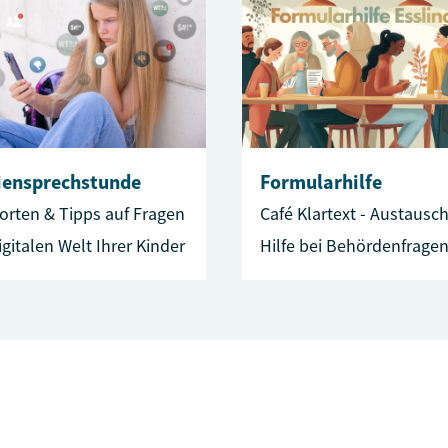
iensprechstunde
Formularhilfe
orten & Tipps auf Fragen
Café Klartext - Austausc
igitalen Welt Ihrer Kinder
Hilfe bei Behördenfragen