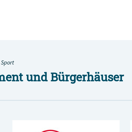
 Sport
ent und Bürgerhäuser