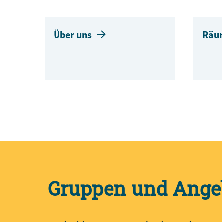
Über uns
Räu
Gruppen und Ange