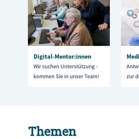
Digital-Mentor:innen
Med
Wir suchen Unterstützung -
Antw
kommen Sie in unser Team!
zur d
Themen