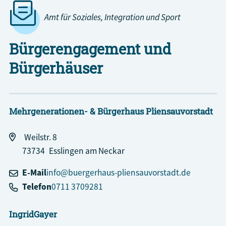
Amt für Soziales, Integration und Sport
Bürgerengagement und
Bürgerhäuser
Mehrgenerationen- & Bürgerhaus Pliensauvorstadt
Weilstr. 8
73734
Esslingen am Neckar
E-Mail
info@buergerhaus-pliensauvorstadt.de
Telefon
0711 3709281
Ingrid
Gayer