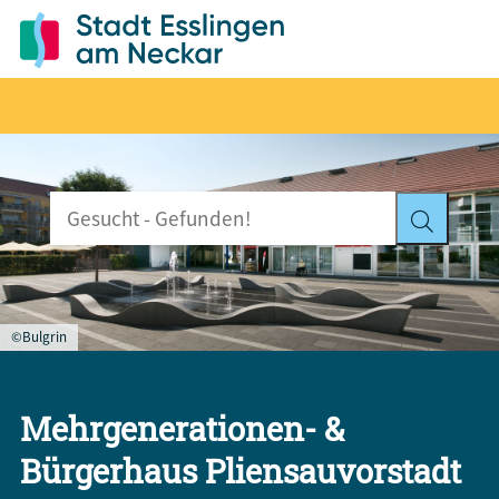
©Bulgrin
Mehrgenerationen- &
Bürgerhaus Pliensauvorstadt