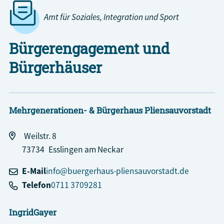
Amt für Soziales, Integration und Sport
Bürgerengagement und
Bürgerhäuser
Mehrgenerationen- & Bürgerhaus Pliensauvorstadt
Weilstr. 8
73734
Esslingen am Neckar
E-Mail
info@buergerhaus-pliensauvorstadt.de
Telefon
0711 3709281
Ingrid
Gayer