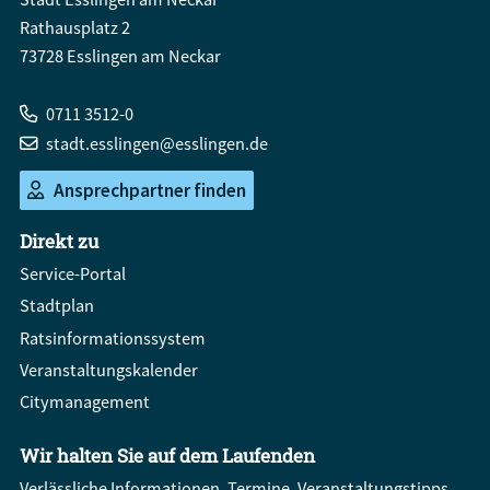
Rathausplatz 2
73728 Esslingen am Neckar
0711 3512-0
stadt.esslingen@esslingen.de
Ansprechpartner finden
Direkt zu
Service-Portal
Stadtplan
Ratsinformationssystem
Veranstaltungskalender
Citymanagement
Wir halten Sie auf dem Laufenden
Verlässliche Informationen, Termine, Veranstaltungstipps