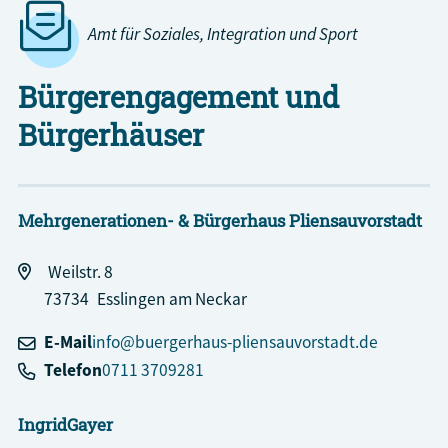
Amt für Soziales, Integration und Sport
Bürgerengagement und
Bürgerhäuser
Mehrgenerationen- & Bürgerhaus Pliensauvorstadt
Weilstr. 8
73734
Esslingen am Neckar
E-Mail
info@buergerhaus-pliensauvorstadt.de
Telefon
0711 3709281
Ingrid
Gayer