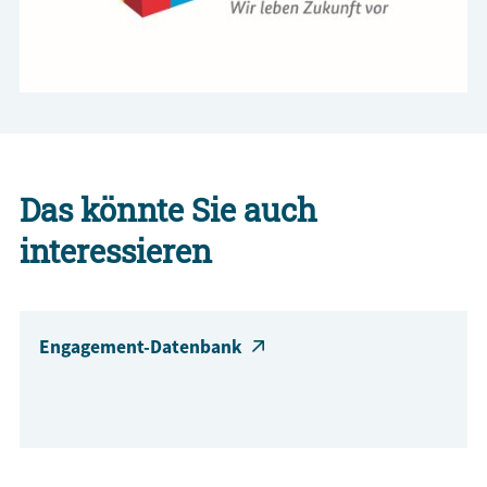
Das könnte Sie auch
interessieren
Engagement-Datenbank