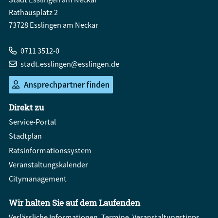
Rathausplatz 2
73728 Esslingen am Neckar
0711 3512-0
stadt.esslingen@esslingen.de
Ansprechpartner finden
Direkt zu
Service-Portal
Stadtplan
Ratsinformationssystem
Veranstaltungskalender
Citymanagement
Wir halten Sie auf dem Laufenden
Verlässliche Informationen, Termine, Veranstaltungstipps