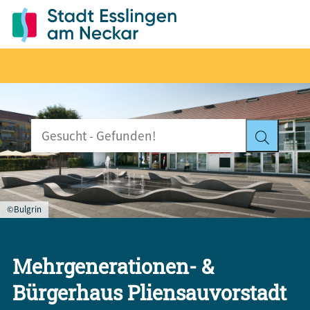
©Bulgrin
Mehrgenerationen- &
Bürgerhaus Pliensauvorstadt