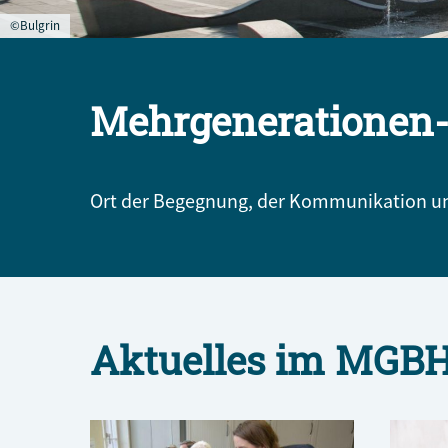
©Bulgrin
Mehrgenerationen-
Ort der Begegnung, der Kommunikation und
Aktuelles im MGB