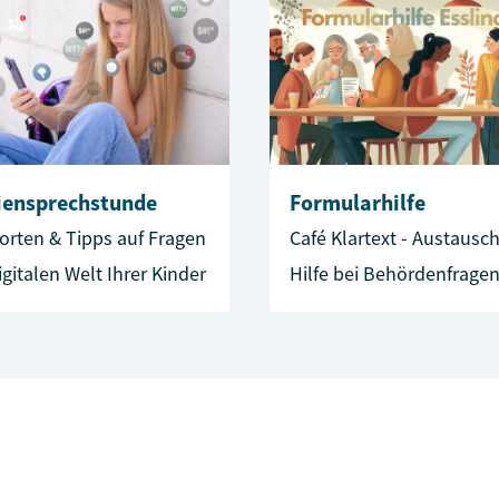
iensprechstunde
Formularhilfe
orten & Tipps auf Fragen
Café Klartext - Austausc
igitalen Welt Ihrer Kinder
Hilfe bei Behördenfragen