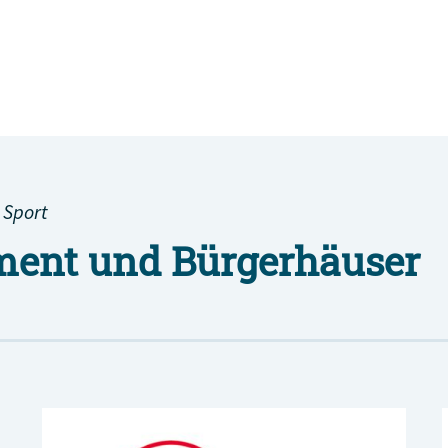
 Sport
ent und Bürgerhäuser