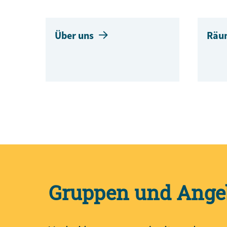
Über uns
Räu
Gruppen und Ange