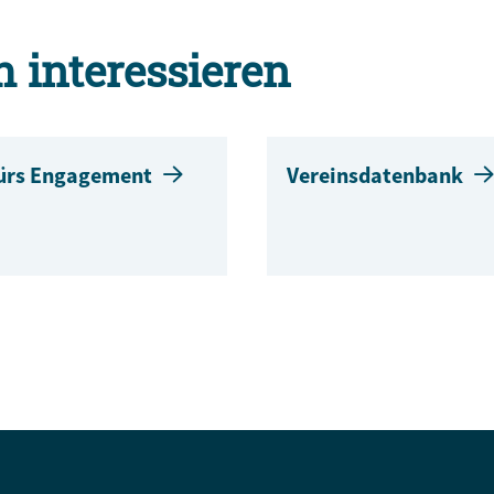
h interessieren
fürs Engagement
Vereinsdatenbank