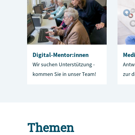
Digital-Mentor:innen
Med
Wir suchen Unterstützung -
Antw
kommen Sie in unser Team!
zur d
Themen