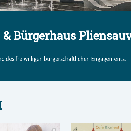
 & Bürgerhaus Pliensauv
 des freiwilligen bürgerschaftlichen Engagements.
H