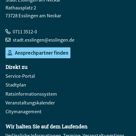
Rathausplatz 2
73728 Esslingen am Neckar
0711 3512-0
stadt.esslingen@esslingen.de
Ansprechpartner finden
Direkt zu
Service-Portal
Stadtplan
Ratsinformationssystem
Veranstaltungskalender
Citymanagement
Wir halten Sie auf dem Laufenden
Verlässliche Informationen, Termine, Veranstaltungstipps