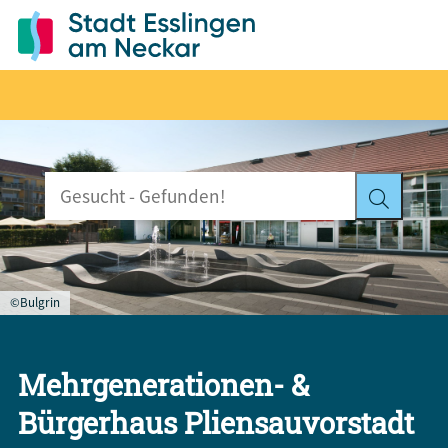
©Bulgrin
Mehrgenerationen- &
Bürgerhaus Pliensauvorstadt