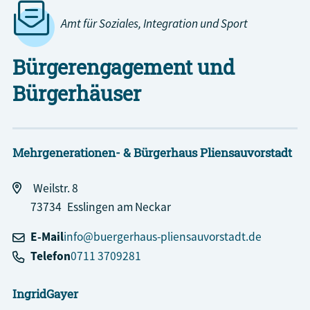
Amt für Soziales, Integration und Sport
Bürgerengagement und
Bürgerhäuser
Mehrgenerationen- & Bürgerhaus Pliensauvorstadt
Weilstr. 8
73734
Esslingen am Neckar
E-Mail
info@buergerhaus-pliensauvorstadt.de
Telefon
0711 3709281
Ingrid
Gayer