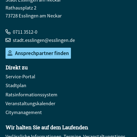
Rathausplatz 2
73728 Esslingen am Neckar
0711 3512-0
stadt.esslingen@esslingen.de
Ansprechpartner finden
Direkt zu
Service-Portal
Stadtplan
Ratsinformationssystem
Veranstaltungskalender
Citymanagement
Wir halten Sie auf dem Laufenden
Verlässliche Informationen, Termine, Veranstaltungstipps