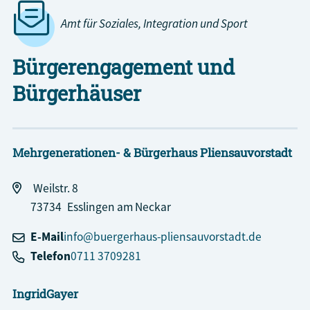
Amt für Soziales, Integration und Sport
Bürgerengagement und
Bürgerhäuser
Mehrgenerationen- & Bürgerhaus Pliensauvorstadt
Weilstr. 8
73734
Esslingen am Neckar
E-Mail
info@buergerhaus-pliensauvorstadt.de
Telefon
0711 3709281
Ingrid
Gayer