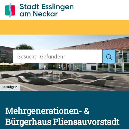
©Bulgrin
Mehrgenerationen- &
Bürgerhaus Pliensauvorstadt