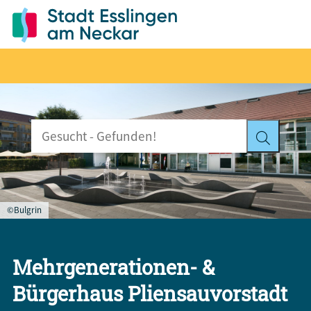
©Bulgrin
Mehrgenerationen- &
Bürgerhaus Pliensauvorstadt