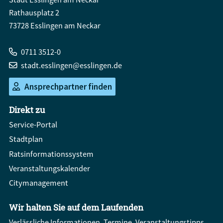
Rathausplatz 2
73728 Esslingen am Neckar
0711 3512-0
stadt.esslingen@esslingen.de
Ansprechpartner finden
Direkt zu
Service-Portal
Stadtplan
Ratsinformationssystem
Veranstaltungskalender
Citymanagement
Wir halten Sie auf dem Laufenden
Verlässliche Informationen, Termine, Veranstaltungstipps