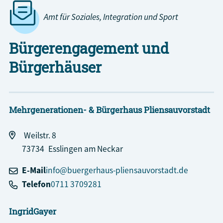
Amt für Soziales, Integration und Sport
Bürgerengagement und
Bürgerhäuser
Mehrgenerationen- & Bürgerhaus Pliensauvorstadt
Weilstr. 8
73734
Esslingen am Neckar
E-Mail
info@buergerhaus-pliensauvorstadt.de
Telefon
0711 3709281
Ingrid
Gayer