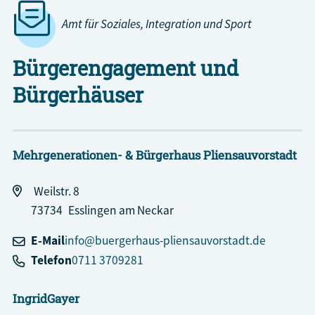
Amt für Soziales, Integration und Sport
Bürgerengagement und
Bürgerhäuser
Mehrgenerationen- & Bürgerhaus Pliensauvorstadt
Weilstr. 8
73734
Esslingen am Neckar
E-Mail
info@buergerhaus-pliensauvorstadt.de
Telefon
0711 3709281
Ingrid
Gayer