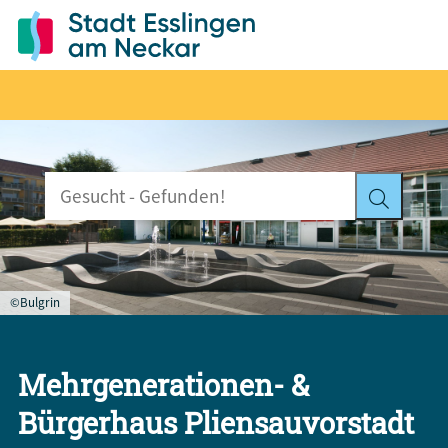
©Bulgrin
Mehrgenerationen- &
Bürgerhaus Pliensauvorstadt