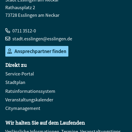
Rathausplatz 2
73728 Esslingen am Neckar
0711 3512-0
stadt.esslingen@esslingen.de
Ansprechpartner finden
Direkt zu
Service-Portal
Stadtplan
Ratsinformationssystem
Veranstaltungskalender
Citymanagement
Wir halten Sie auf dem Laufenden
Verlässliche Informationen, Termine, Veranstaltungstipps