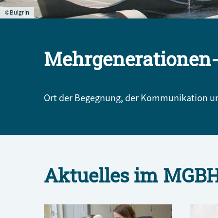
©Bulgrin
Mehrgenerationen-
Ort der Begegnung, der Kommunikation und
Aktuelles im MGB