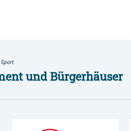
 Sport
ent und Bürgerhäuser