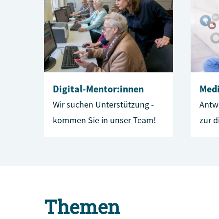
Digital-Mentor:innen
Med
Wir suchen Unterstützung -
Antw
kommen Sie in unser Team!
zur d
Themen