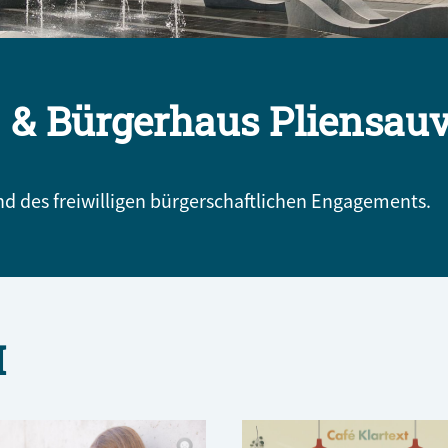
 & Bürgerhaus Pliensauv
 des freiwilligen bürgerschaftlichen Engagements.
H