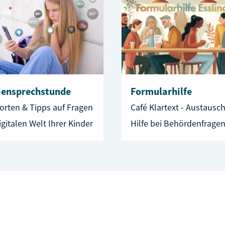
iensprechstunde
Formularhilfe
orten & Tipps auf Fragen
Café Klartext - Austausc
igitalen Welt Ihrer Kinder
Hilfe bei Behördenfragen