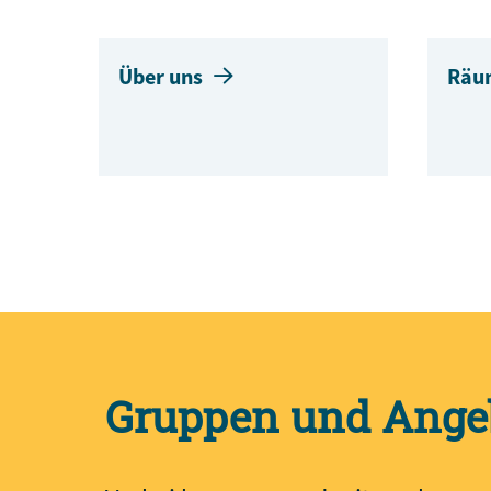
Über uns
Räu
Gruppen und Ange