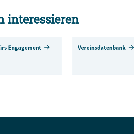
h interessieren
fürs Engagement
Vereinsdatenbank