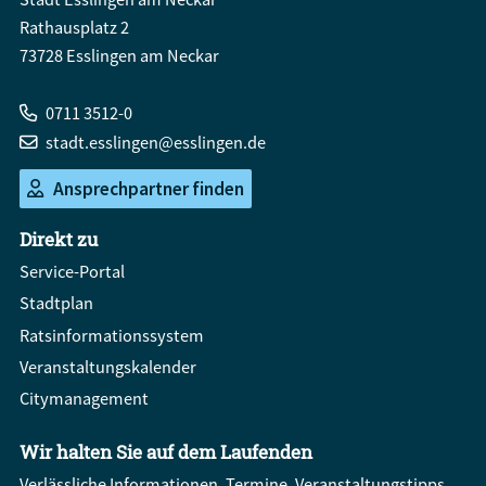
Rathausplatz 2
73728 Esslingen am Neckar
0711 3512-0
stadt.esslingen@esslingen.de
Ansprechpartner finden
Direkt zu
Service-Portal
Stadtplan
Ratsinformationssystem
Veranstaltungskalender
Citymanagement
Wir halten Sie auf dem Laufenden
Verlässliche Informationen, Termine, Veranstaltungstipps