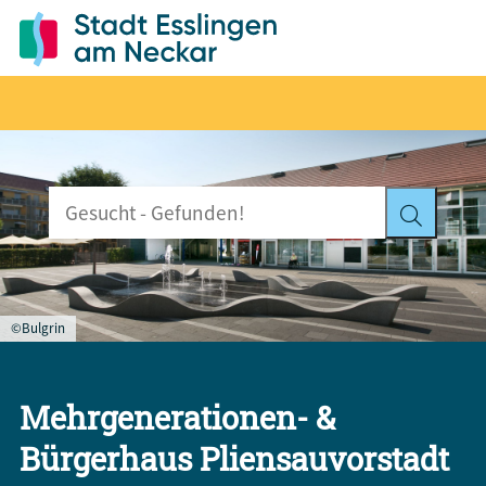
©Bulgrin
Mehrgenerationen- &
Bürgerhaus Pliensauvorstadt