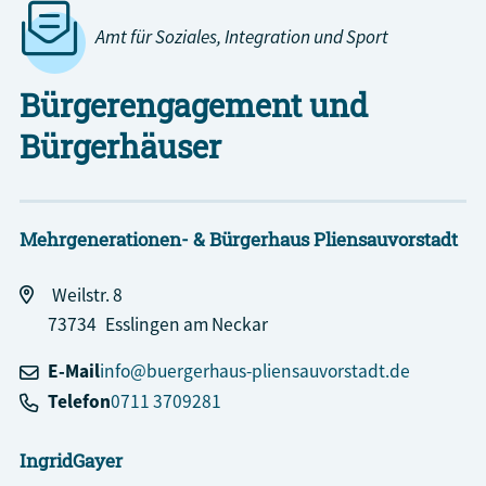
Amt für Soziales, Integration und Sport
Bürgerengagement und
Bürgerhäuser
Mehrgenerationen- & Bürgerhaus Pliensauvorstadt
Weilstr. 8
73734
Esslingen am Neckar
E-Mail
info@buergerhaus-pliensauvorstadt.de
Telefon
0711 3709281
Ingrid
Gayer