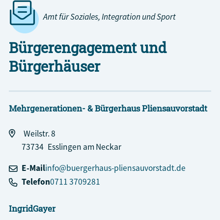
Amt für Soziales, Integration und Sport
Bürgerengagement und
Bürgerhäuser
Mehrgenerationen- & Bürgerhaus Pliensauvorstadt
Weilstr. 8
73734
Esslingen am Neckar
E-Mail
info@buergerhaus-pliensauvorstadt.de
Telefon
0711 3709281
Ingrid
Gayer