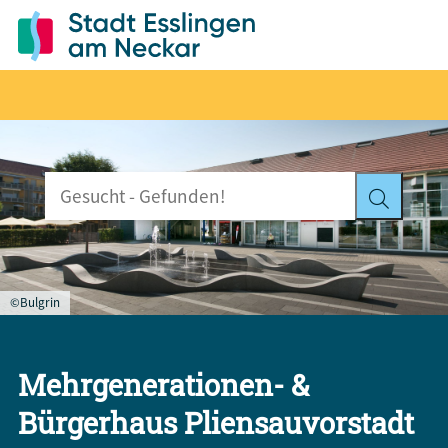
©Bulgrin
Mehrgenerationen- &
Bürgerhaus Pliensauvorstadt