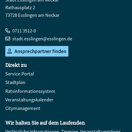
Rathausplatz 2
73728 Esslingen am Neckar
0711 3512-0
stadt.esslingen@esslingen.de
Ansprechpartner finden
Direkt zu
Service-Portal
Stadtplan
Ratsinformationssystem
Veranstaltungskalender
Citymanagement
Wir halten Sie auf dem Laufenden
Verlässliche Informationen, Termine, Veranstaltungstipps