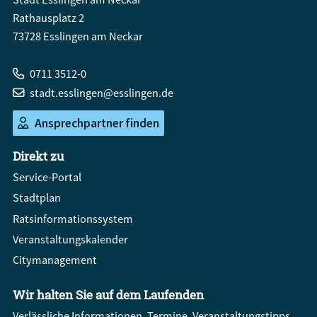
Rathausplatz 2
73728 Esslingen am Neckar
0711 3512-0
stadt.esslingen@esslingen.de
Ansprechpartner finden
Direkt zu
Service-Portal
Stadtplan
Ratsinformationssystem
Veranstaltungskalender
Citymanagement
Wir halten Sie auf dem Laufenden
Verlässliche Informationen, Termine, Veranstaltungstipps