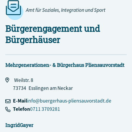
Amt für Soziales, Integration und Sport
Bürgerengagement und
Bürgerhäuser
Mehrgenerationen- & Bürgerhaus Pliensauvorstadt
Weilstr. 8
73734
Esslingen am Neckar
E-Mail
info@buergerhaus-pliensauvorstadt.de
Telefon
0711 3709281
Ingrid
Gayer