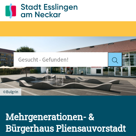
©Bulgrin
Mehrgenerationen- &
Bürgerhaus Pliensauvorstadt