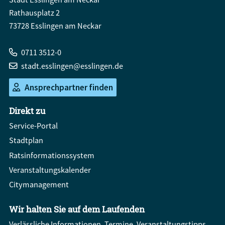
Rathausplatz 2
73728 Esslingen am Neckar
0711 3512-0
stadt.esslingen@esslingen.de
Ansprechpartner finden
Direkt zu
Service-Portal
Stadtplan
Ratsinformationssystem
Veranstaltungskalender
Citymanagement
Wir halten Sie auf dem Laufenden
Verlässliche Informationen, Termine, Veranstaltungstipps