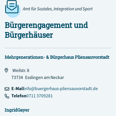
Amt für Soziales, Integration und Sport
Bürgerengagement und
Bürgerhäuser
Mehrgenerationen- & Bürgerhaus Pliensauvorstadt
Weilstr. 8
73734
Esslingen am Neckar
E-Mail
info@buergerhaus-pliensauvorstadt.de
Telefon
0711 3709281
Ingrid
Gayer