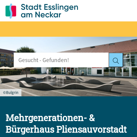
©Bulgrin
Mehrgenerationen- &
Bürgerhaus Pliensauvorstadt