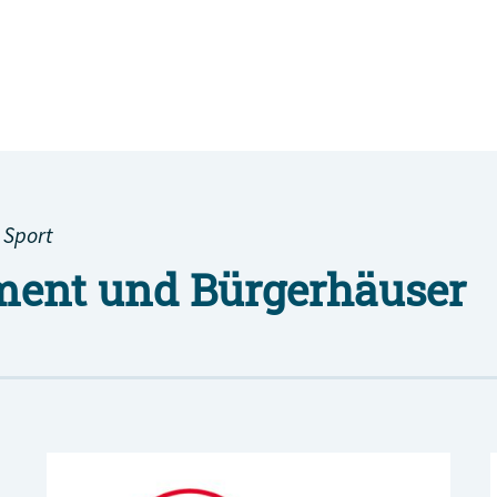
 Sport
ent und Bürgerhäuser