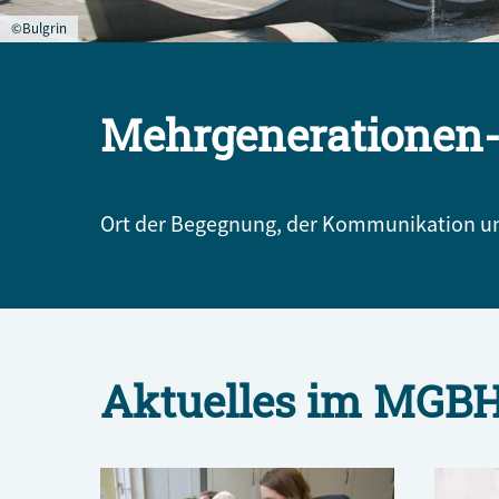
©Bulgrin
Mehrgenerationen-
Ort der Begegnung, der Kommunikation und
Aktuelles im MGB