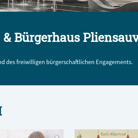
 & Bürgerhaus Pliensauv
 des freiwilligen bürgerschaftlichen Engagements.
H