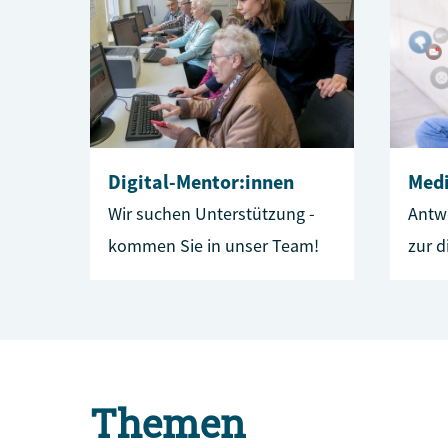
Digital-Mentor:innen
Med
Wir suchen Unterstützung -
Antw
kommen Sie in unser Team!
zur d
Themen