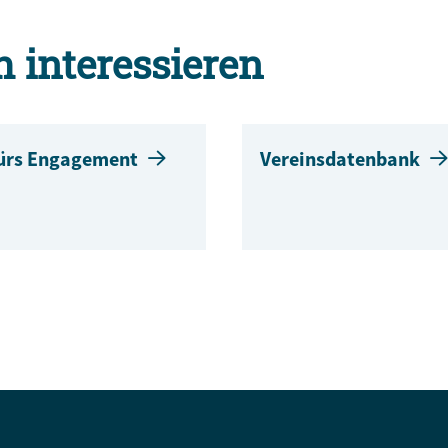
h interessieren
fürs Engagement
Vereinsdatenbank