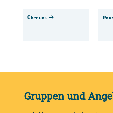
Über uns
Räu
Gruppen und Ange