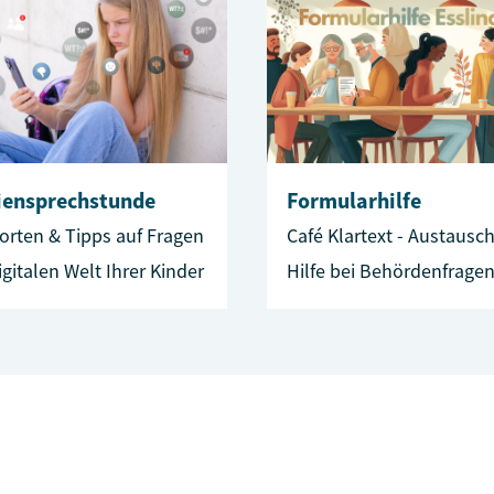
iensprechstunde
Formularhilfe
orten & Tipps auf Fragen
Café Klartext - Austausc
igitalen Welt Ihrer Kinder
Hilfe bei Behördenfragen