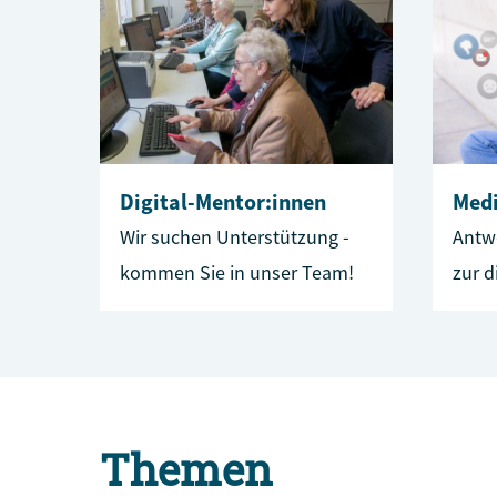
Digital-Mentor:innen
Med
Wir suchen Unterstützung -
Antw
kommen Sie in unser Team!
zur d
Themen