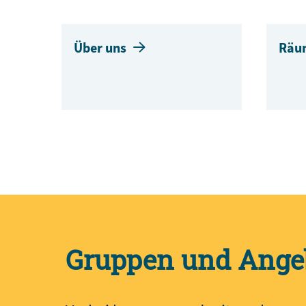
Über uns
Räu
Gruppen und Ange