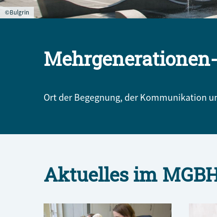
©Bulgrin
Mehrgenerationen-
Ort der Begegnung, der Kommunikation und
Aktuelles im MGB