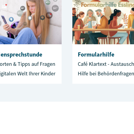
iensprechstunde
Formularhilfe
orten & Tipps auf Fragen
Café Klartext - Austausc
igitalen Welt Ihrer Kinder
Hilfe bei Behördenfragen