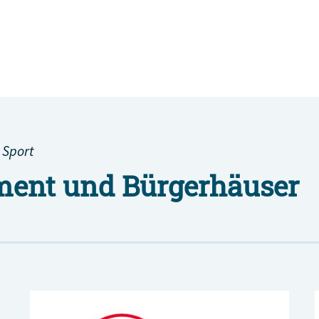
 Sport
ent und Bürgerhäuser