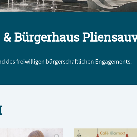
 & Bürgerhaus Pliensauv
 des freiwilligen bürgerschaftlichen Engagements.
H