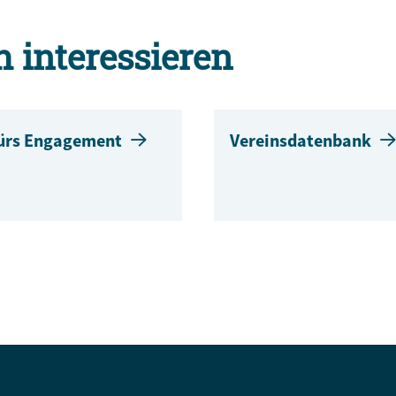
h interessieren
fürs Engagement
Vereinsdatenbank