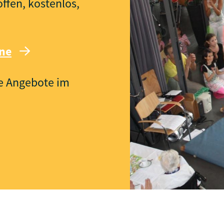
fen, kostenlos,
ine
re Angebote im