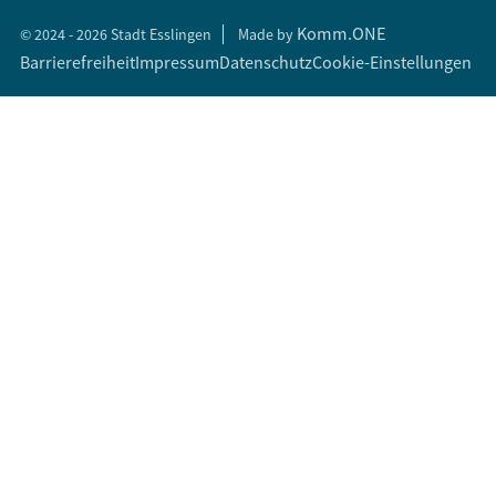
Komm.ONE
© 2024 - 2026 Stadt Esslingen
Made by
Barrierefreiheit
Impressum
Datenschutz
Cookie-Einstellungen