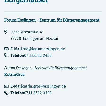
Forum Esslingen - Zentrum für Bürgerengagement
Schelztorstraße 38
73728
Esslingen am Neckar
E-Mail
info@forum-esslingen.de
Telefon
07 113512-2450
Forum Esslingen - Zentrum für Bürgerengagement
Katrin
Gros
E-Mail
katrin.gros@esslingen.de
Telefon
0711 3512-3406