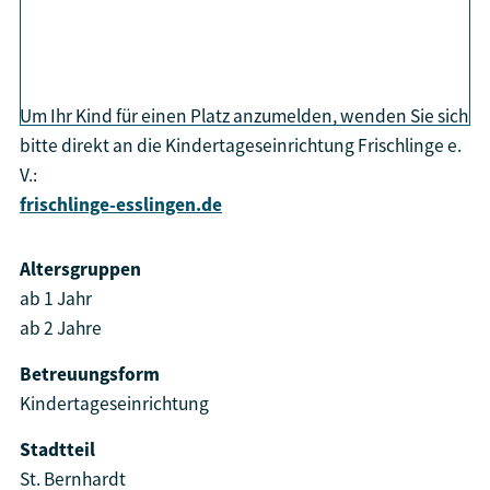
aktiviere Karte
Um Ihr Kind für einen Platz anzumelden, wenden Sie sich
bitte direkt an die Kindertageseinrichtung Frischlinge e.
V.:
frischlinge-esslingen.de
Altersgruppen
ab 1 Jahr
ab 2 Jahre
Betreuungsform
Kindertageseinrichtung
Stadtteil
St. Bernhardt