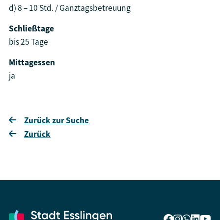
d) 8 – 10 Std. / Ganztagsbetreuung
Schließtage
bis 25 Tage
Mittagessen
ja
Zurück zur Suche
Zurück