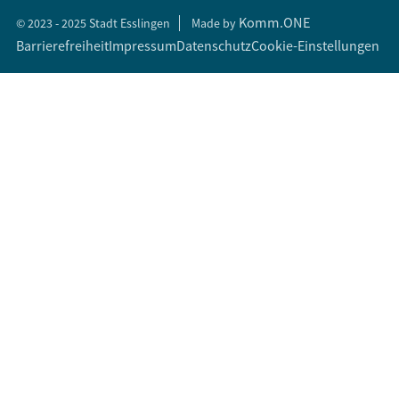
Komm.ONE
© 2023 - 2025 Stadt Esslingen
Made by
Barrierefreiheit
Impressum
Datenschutz
Cookie-Einstellungen