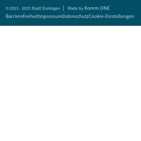
Komm.ONE
© 2023 - 2025 Stadt Esslingen
Made by
Barrierefreiheit
Impressum
Datenschutz
Cookie-Einstellungen