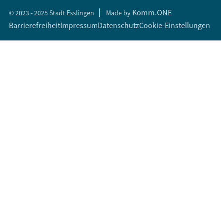
Komm.ONE
© 2023 - 2025 Stadt Esslingen
Made by
Barrierefreiheit
Impressum
Datenschutz
Cookie-Einstellungen