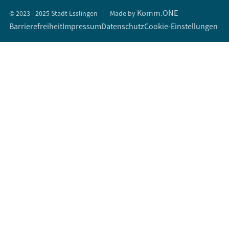
Komm.ONE
© 2023 - 2025 Stadt Esslingen
Made by
Barrierefreiheit
Impressum
Datenschutz
Cookie-Einstellungen