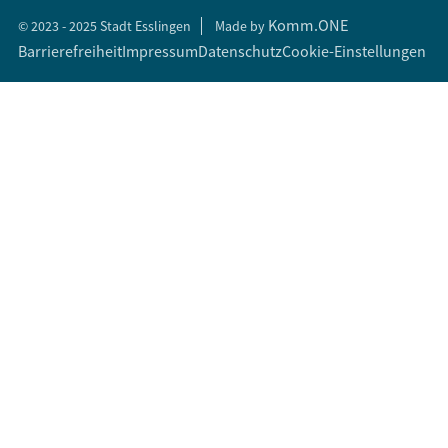
Komm.ONE
© 2023 - 2025 Stadt Esslingen
Made by
Barrierefreiheit
Impressum
Datenschutz
Cookie-Einstellungen