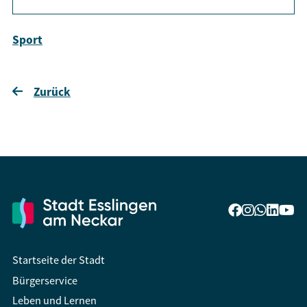
Sport
Zurück
Startseite der Stadt
Bürgerservice
Leben und Lernen