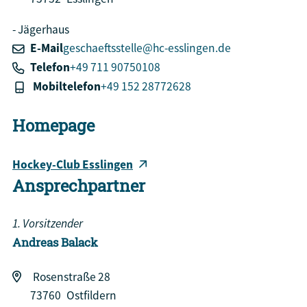
Jägerhaus
E-Mail
geschaeftsstelle@hc-esslingen.de
Telefon
+49 711 90750108
Mobiltelefon
+49 152 28772628
Homepage
Hockey-Club Esslingen
Ansprechpartner
1. Vorsitzender
Andreas
Balack
Rosenstraße 28
73760
Ostfildern