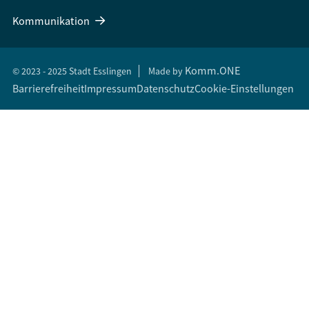
Kommunikation
Komm.ONE
© 2023 - 2025 Stadt Esslingen
Made by
Barrierefreiheit
Impressum
Datenschutz
Cookie-Einstellungen