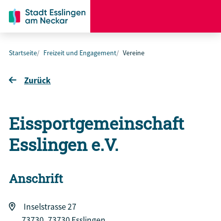
Startseite
Freizeit und Engagement
Vereine
Zurück
Eissportgemeinschaft
Esslingen e.V.
Anschrift
Inselstrasse 27
73730
73730 Esslingen