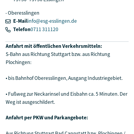
Oberesslingen
E-Mail
info@esg-esslingen.de
Telefon
0711 311120
Anfahrt mit öffentlichen Verkehrsmitteln:
S-Bahn aus Richtung Stuttgart bzw. aus Richtung
Plochingen:
• bis Bahnhof Oberesslingen, Ausgang Industriegebiet.
• Fußweg zur Neckarinsel und Eisbahn ca. 5 Minuten. Der
Weg ist ausgeschildert.
Anfahrt per PKW und Parkangebote:
Aus Richtung Stuttgart Bad Cannstatt bzw. Plochingen /