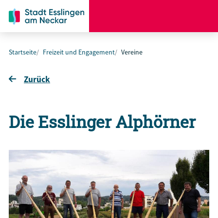
Startseite
Freizeit und Engagement
Vereine
Zurück
Die Esslinger Alphörner