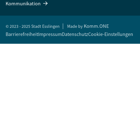
Kommunikation
Komm.ONE
© 2023 - 2025 Stadt Esslingen
Made by
Barrierefreiheit
Impressum
Datenschutz
Cookie-Einstellungen