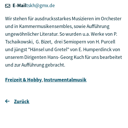
E-Mail
tskh@gmx.de
Wir stehen für ausdrucksstarkes Musizieren im Orchester
und in Kammermusikensembles, sowie Aufführung
ungewöhnlicher Literatur. So wurden u.a. Werke von P.
Tschaikowski, G. Bizet, drei Semiopern von H. Purcell
und jüngst "Hänsel und Gretel" von E. Humperdinck von
unserem Dirigenten Hans- Georg Kuch für uns bearbeitet
und zur Aufführung gebracht.
Freizeit & Hobby
,
Instrumentalmusik
Zurück