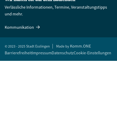
Verlässliche Informationen, Termine, Veranstaltungstipps
und mehr.
Kommunikation
Komm.ONE
© 2023 - 2025 Stadt Esslingen
Made by
Barrierefreiheit
Impressum
Datenschutz
Cookie-Einstellungen