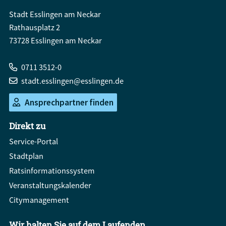
Stadt Esslingen am Neckar
Rathausplatz 2
73728 Esslingen am Neckar
0711 3512-0
stadt.esslingen@esslingen.de
Ansprechpartner finden
Direkt zu
Service-Portal
Stadtplan
Ratsinformationssystem
Veranstaltungskalender
Citymanagement
Wir halten Sie auf dem Laufenden