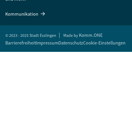
Kommunikation
Komm.ONE
© 2023 - 2025 Stadt Esslingen
Made by
Barrierefreiheit
Impressum
Datenschutz
Cookie-Einstellungen