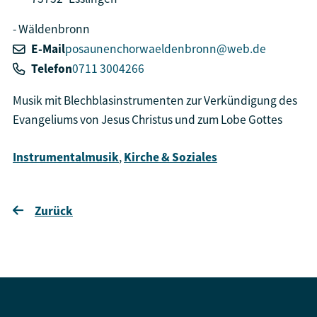
Wäldenbronn
E-Mail
posaunenchorwaeldenbronn@web.de
Telefon
0711 3004266
Musik mit Blechblasinstrumenten zur Verkündigung des
Evangeliums von Jesus Christus und zum Lobe Gottes
Instrumentalmusik
,
Kirche & Soziales
Zurück