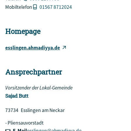
Mobiltelefon
01567 8712024
Homepage
esslingen.ahmadiyya.de
Ansprechpartner
Vorsitzender der Lokal-Gemeinde
Sajad
Butt
73734
Esslingen am Neckar
Pliensauvorstadt
E-Mail
esslingen@ahmadiyya.de