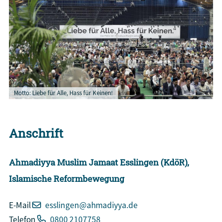
Motto: Liebe für Alle, Hass für Keinen!
Anschrift
Ahmadiyya Muslim Jamaat Esslingen (KdöR),
Islamische Reformbewegung
E-Mail
esslingen@ahmadiyya.de
Telefon
0800 2107758