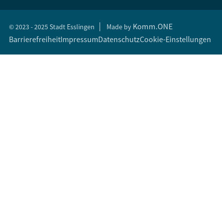
Komm.ONE
© 2023 - 2025 Stadt Esslingen
Made by
Barrierefreiheit
Impressum
Datenschutz
Cookie-Einstellungen