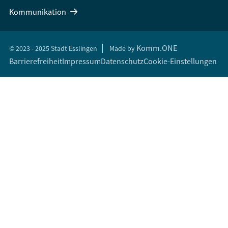
Kommunikation
Komm.ONE
© 2023 - 2025 Stadt Esslingen
Made by
Barrierefreiheit
Impressum
Datenschutz
Cookie-Einstellungen