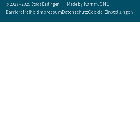
Komm.ONE
© 2023 - 2025 Stadt Esslingen
Made by
Barrierefreiheit
Impressum
Datenschutz
Cookie-Einstellungen