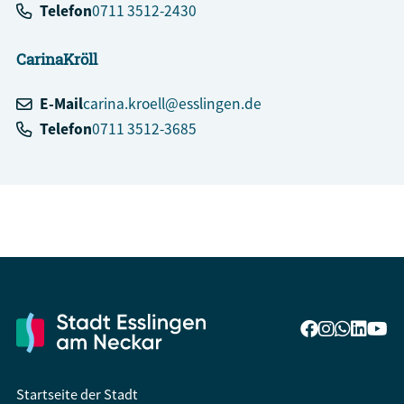
Telefon
0711 3512-2430
Carina
Kröll
E-Mail
carina.kroell@esslingen.de
Telefon
0711 3512-3685
Startseite der Stadt