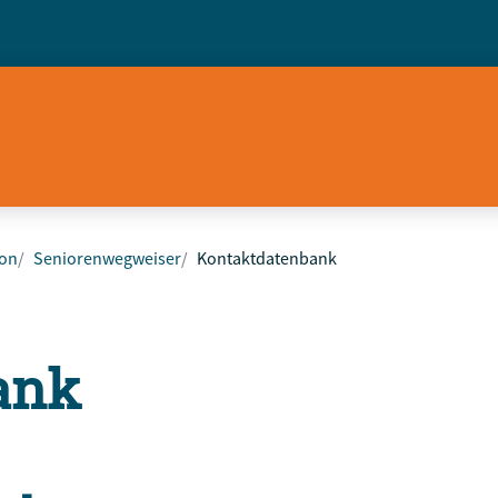
ion
Seniorenwegweiser
Kontaktdatenbank
ank