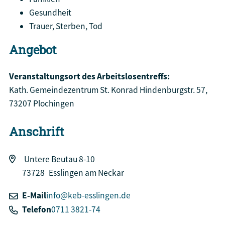
Gesundheit
Trauer, Sterben, Tod
Angebot
Veranstaltungsort des Arbeitslosentreffs:
Kath. Gemeindezentrum St. Konrad Hindenburgstr. 57,
73207 Plochingen
Anschrift
Untere Beutau 8-10
73728
Esslingen am Neckar
E-Mail
info@keb-esslingen.de
Telefon
0711 3821-74