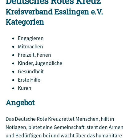
Deutsches Rotes Kreuz
Kreisverband Esslingen e.V.
Kategorien
Engagieren
Mitmachen
Freizeit, Ferien
Kinder, Jugendliche
Gesundheit
Erste Hilfe
Kuren
Angebot
Das Deutsche Rote Kreuz rettet Menschen, hilft in
Notlagen, bietet eine Gemeinschaft, steht den Armen
und Bedürftigen bei und wacht über das humanitäre