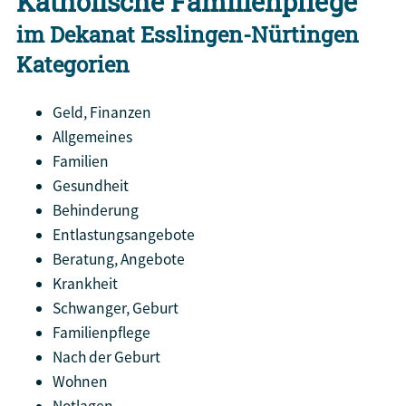
Katholische Familienpflege
im Dekanat Esslingen-Nürtingen
Kategorien
Geld, Finanzen
Allgemeines
Familien
Gesundheit
Behinderung
Entlastungsangebote
Beratung, Angebote
Krankheit
Schwanger, Geburt
Familienpflege
Nach der Geburt
Wohnen
Notlagen