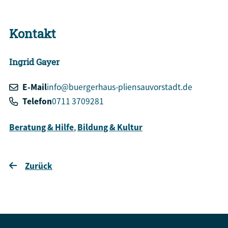
Kontakt
Ingrid
Gayer
E-Mail
info@buergerhaus-pliensauvorstadt.de
Telefon
0711 3709281
Beratung & Hilfe
,
Bildung & Kultur
Zurück