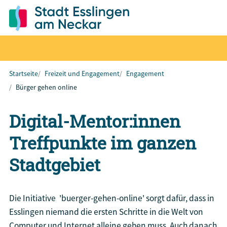
Startseite
Freizeit und Engagement
Engagement
Bürger gehen online
Digital-Mentor:innen
Treffpunkte im ganzen
Stadtgebiet
Die Initiative 'buerger-gehen-online' sorgt dafür, dass in
Esslingen niemand die ersten Schritte in die Welt von
Computer und Internet alleine gehen muss. Auch danach