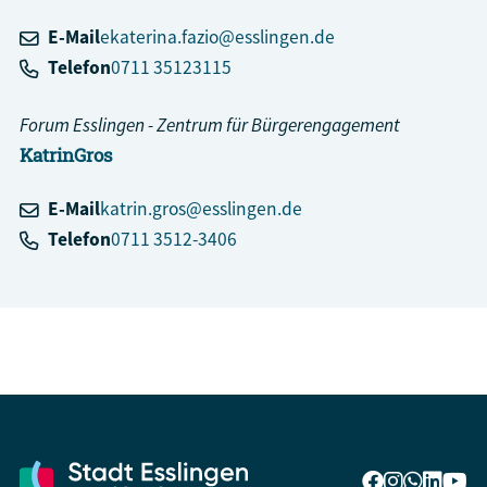
E-Mail
ekaterina.fazio@esslingen.de
Telefon
0711 35123115
Forum Esslingen - Zentrum für Bürgerengagement
Katrin
Gros
E-Mail
katrin.gros@esslingen.de
Telefon
0711 3512-3406