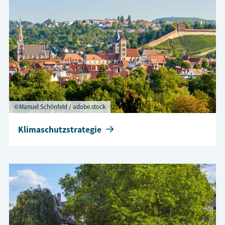
©Manuel Schönfeld / adobe.stock
Klimaschutzstrategie