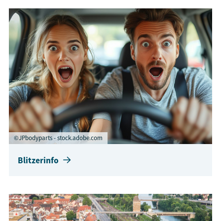
©JPbodyparts - stock.adobe.com
Blitzerinfo