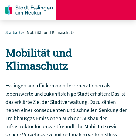
Startseite
Mobilität und Klimaschutz
Mobilität und
Klimaschutz
Esslingen auch für kommende Generationen als
lebenswerte und zukunftsfähige Stadt erhalten: Das ist
das erklärte Ziel der Stadtverwaltung. Dazu zählen
neben einer konsequenten und schnellen Senkung der
Treibhausgas-Emissionen auch der Ausbau der
Infrastruktur für umweltfreundliche Mobilität sowie
sichere Verkehrswege mit optimalem Verkehrsfluss.