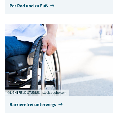
Per Rad und zu Fuß
©LIGHTFIELD STUDIUS - stock.adobe.com
Barrierefrei unterwegs