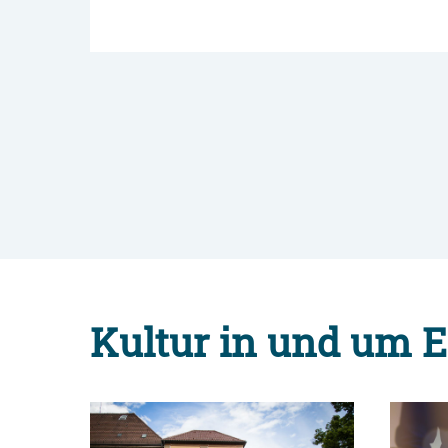
Kultur in und um E