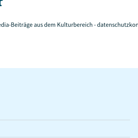
r
l-Media-Beiträge aus dem Kulturbereich - datenschutz
Alle Social Media-Posts