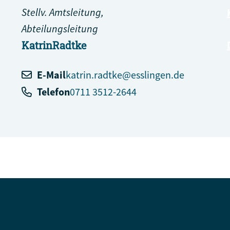
Stellv. Amtsleitung,
Abteilungsleitung
Katrin
Radtke
E-Mail
katrin.radtke@esslingen.de
Telefon
0711 3512-2644