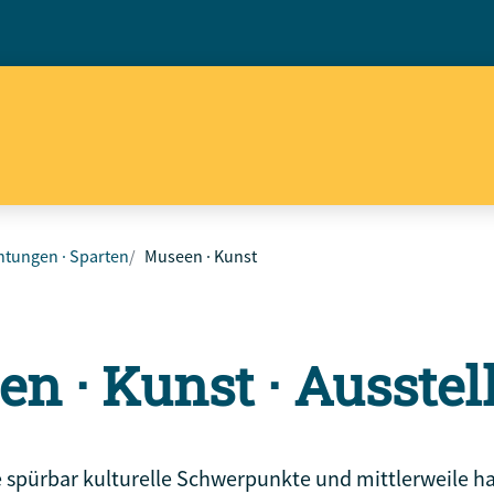
htungen · Sparten
Museen · Kunst
en · Kunst · Ausste
 spürbar kulturelle Schwerpunkte und mittlerweile hat