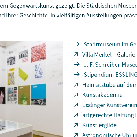
 allem Gegenwartskunst gezeigt. Die Städtischen Mus
d ihrer Geschichte. In vielfältigen Ausstellungen präse
Stadtmuseum im Ge
Villa Merkel
– Galerie
J. F. Schreiber-Mus
Stipendium ESSLI
Heimatstube auf dem
Kunstakademie
Esslinger Kunstverei
artgerechte Haltung 
Künstlergilde
Astronomische Uhr u