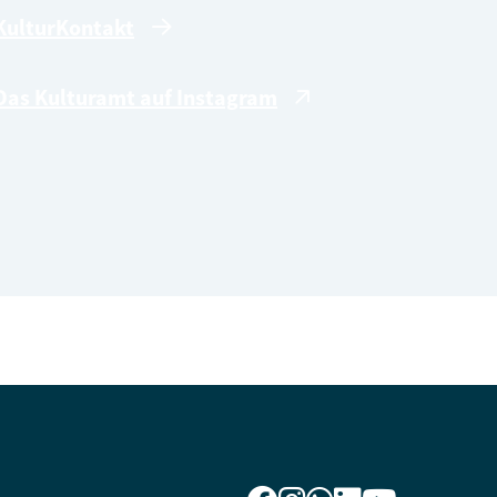
KulturKontakt
Das Kulturamt auf Instagram