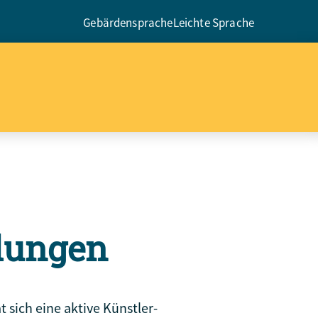
Gebärdensprache
Leichte Sprache
llungen
 sich eine aktive Künstler-