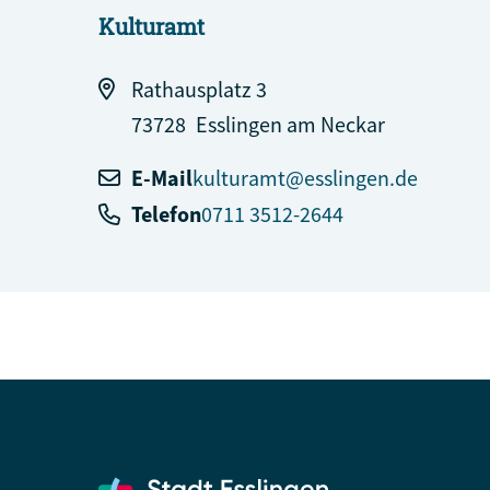
Kulturamt
Rathausplatz 3
73728
Esslingen am Neckar
E-Mail
kulturamt@esslingen.de
Telefon
0711 3512-2644