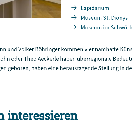
Lapidarium
Museum St. Dionys
Museum im Schwör
mann und Volker Böhringer kommen vier namhafte Küns
ohn oder Theo Aeckerle haben überregionale Bedeutu
ngen geboren, haben eine herausragende Stellung in de
h interessieren