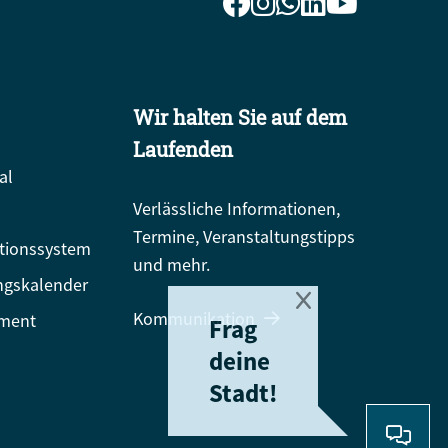
Wir halten Sie auf dem
Laufenden
al
Verlässliche Informationen,
Termine, Veranstaltungstipps
tionssystem
und mehr.
ngskalender
Kommunikation
ment
Frag
deine
Stadt!