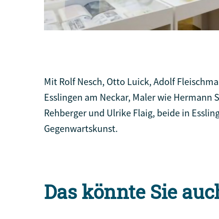
Mit Rolf Nesch, Otto Luick, Adolf Fleisch
Esslingen am Neckar, Maler wie Hermann S
Rehberger und Ulrike Flaig, beide in Essli
Gegenwartskunst.
Das könnte Sie auc