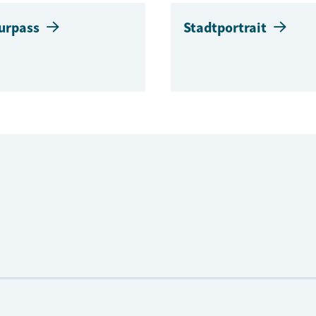
urpass
Stadtportrait