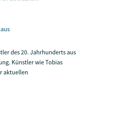
haus
tler des 20. Jahrhunderts aus
ng. Künstler wie Tobias
r aktuellen