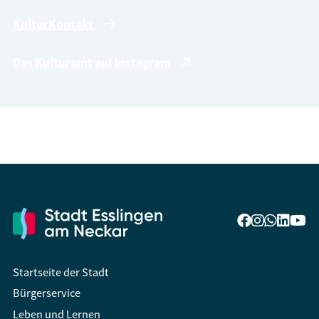
KulturKontakt
Das Kulturamt auf Instagram
Startseite der Stadt
Bürgerservice
Leben und Lernen