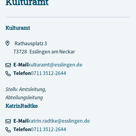
Kulturamt
Kulturamt
Rathausplatz 3
73728
Esslingen am Neckar
E-Mail
kulturamt@esslingen.de
Telefon
0711 3512-2644
Stellv. Amtsleitung,
Abteilungsleitung
Katrin
Radtke
E-Mail
katrin.radtke@esslingen.de
Telefon
0711 3512-2644