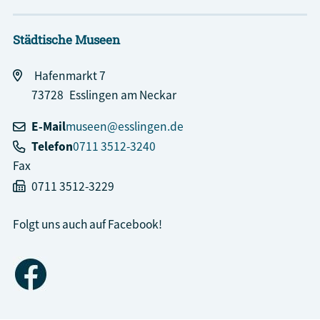
Städtische Museen
Hafenmarkt 7
73728
Esslingen am Neckar
E-Mail
museen@esslingen.de
Telefon
0711 3512-3240
Fax
0711 3512-3229
Folgt uns auch auf Facebook!