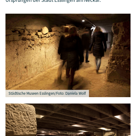
Ursprüngen der Stadt Esslingen am Neckar.
Städtische Museen Esslingen/Foto: Daniela Wolf