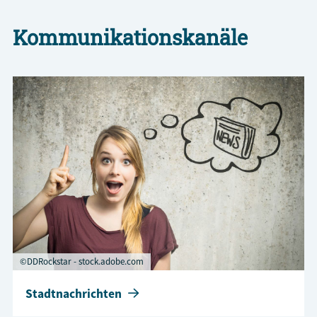
Kommunikationskanäle
©DDRockstar - stock.adobe.com
Stadtnachrichten