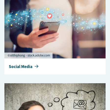
©sitthiphong - stock.adobe.com
Social Media