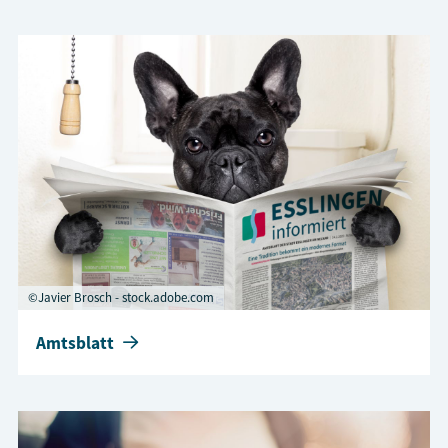
©Javier Brosch - stock.adobe.com
Amtsblatt