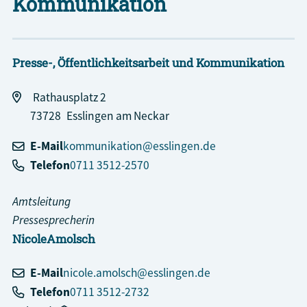
Kommunikation
Presse-, Öffentlichkeitsarbeit und Kommunikation
Rathausplatz 2
73728
Esslingen am Neckar
E-Mail
kommunikation@esslingen.de
Telefon
0711 3512-2570
Amtsleitung
Pressesprecherin
Nicole
Amolsch
E-Mail
nicole.amolsch@esslingen.de
Telefon
0711 3512-2732