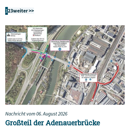
1
2
3
weiter >>
Nachricht vom
06. August 2026
Großteil der Adenauerbrücke