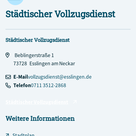
Städtischer Vollzugsdienst
Städtischer Vollzugsdienst
Beblingerstraße 1
73728
Esslingen am Neckar
E-Mail
vollzugsdienst@esslingen.de
Telefon
0711 3512-2868
Städtischer Vollzugsdienst
Weitere Informationen
Stadtplan