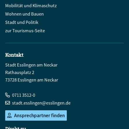
Mobilität und Klimaschutz
Wohnen und Bauen
Stadt und Politik
zur Tourismus-Seite
Kontakt
Stadt Esslingen am Neckar
Rathausplatz 2
73728 Esslingen am Neckar
0711 3512-0
stadt.esslingen@esslingen.de
Ansprechpartner finden
Direkt zu