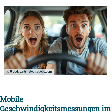
©JPbodyparts - stock.adobe.com
Mobile
Geschwindigkeitsmessungen im