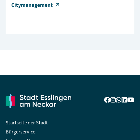
Citymanagement
Startseite der Stadt
Bürgerservice