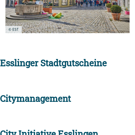
© EST
Esslinger Stadtgutscheine
Citymanagement
City Initiative Esslingen