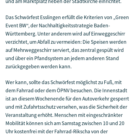
und am Marktplatz neben der Stadtkirche einrichtet.
Das Schwörfest Esslingen erfüllt die Kriterien von „Green
Event BW“, der Nachhaltigkeitsstrategie Baden-
Württemberg. Unter anderem wird auf Einweggeschirr
verzichtet, um Abfall zu vermeiden: Die Speisen werden
auf Mehrweggeschirr serviert, das zentral gespült wird
und über ein Pfandsystem an jedem anderen Stand
zurückgegeben werden kann.
Wer kann, sollte das Schwörfest möglichst zu Fuß, mit
dem Fahrrad oder dem ÖPNV besuchen. Die Innenstadt
ist an diesem Wochenende für den Autoverkehr gesperrt
und mit Zufahrtsschutz versehen, was die Sicherheit der
Veranstaltung erhöht. Menschen mit eingeschränkter
Mobilität können sich am Samstag zwischen 10 und 20
Uhr kostenfrei mit der Fahrrad-Rikscha von der