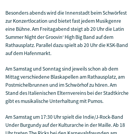
Besonders abends wird die Innenstadt beim Schwörfest
zur Konzertlocation und bietet fast jedem Musikgenre
eine Bühne. Am Freitagabend steigt ab 20 Uhr die Latin
Summer Night der Groovin‘ High Big Band auf dem
Rathausplatz. Parallel dazu spielt ab 20 Uhr die KSK-Band
auf dem Hafenmarkt.
Am Samstag und Sonntag sind jeweils schon ab dem
Mittag verschiedene Blaskapellen am Rathausplatz, am
Postmichelbrunnen und im Schwörhof zu hören. Am
Stand des Italienischen Elternvereins bei der Stadtkirche
gibt es musikalische Unterhaltung mit Pumos.
Am Samstag um 17:30 Uhr spielt die Indie/J-Rock-Band
Under Burgundy auf der Kulturarche in der Maille. Ab 18
Uhr treten The Ricks bei den Karnevalsfreunden am