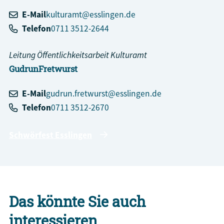
E-Mail
kulturamt@esslingen.de
Telefon
0711 3512-2644
Leitung Öffentlichkeitsarbeit Kulturamt
Gudrun
Fretwurst
E-Mail
gudrun.fretwurst@esslingen.de
Telefon
0711 3512-2670
Schwörfest Esslingen
Das könnte Sie auch
interessieren