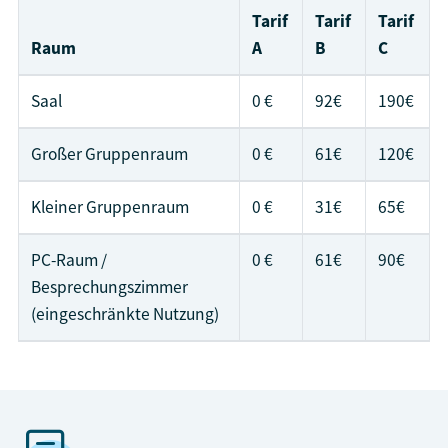
Tarif
Tarif
Tarif
Raum
A
B
C
Saal
0 €
92€
190€
Großer Gruppenraum
0 €
61€
120€
Kleiner Gruppenraum
0 €
31€
65€
PC-Raum /
0 €
61€
90€
Besprechungszimmer
(eingeschränkte Nutzung)