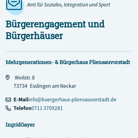
Amt für Soziales, Integration und Sport
Bürgerengagement und
Bürgerhäuser
Mehrgenerationen- & Bürgerhaus Pliensauvorstadt
Weilstr. 8
73734
Esslingen am Neckar
E-Mail
info@buergerhaus-pliensauvorstadt.de
Telefon
0711 3709281
Ingrid
Gayer